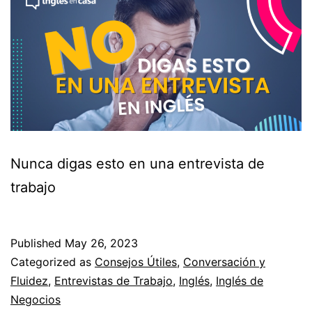
Nunca digas esto en una entrevista de
trabajo
Published
May 26, 2023
Categorized as
Consejos Útiles
,
Conversación y
Fluidez
,
Entrevistas de Trabajo
,
Inglés
,
Inglés de
Negocios