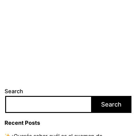
Search
Search
Recent Posts