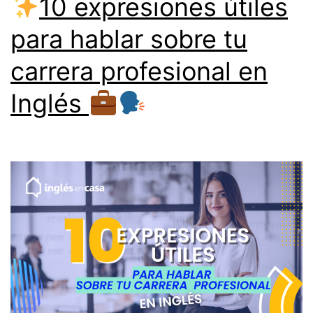
10 expresiones útiles
Inglés
para hablar sobre tu
carrera profesional en
Inglés