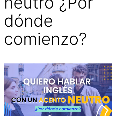
neutro ¿Por
dónde
comienzo?