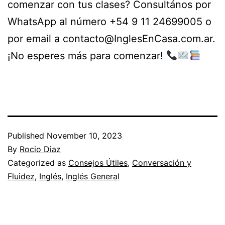
comenzar con tus clases? Consultános por
WhatsApp al número +54 9 11 24699005 o
por email a contacto@InglesEnCasa.com.ar.
¡No esperes más para comenzar!
Published
November 10, 2023
By
Rocio Diaz
Categorized as
Consejos Útiles
,
Conversación y
Fluidez
,
Inglés
,
Inglés General