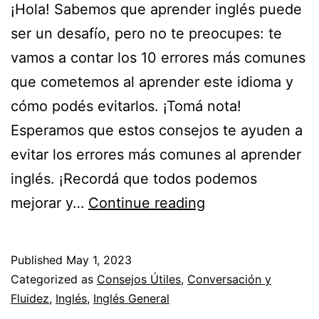
¡Hola! Sabemos que aprender inglés puede
ser un desafío, pero no te preocupes: te
vamos a contar los 10 errores más comunes
que cometemos al aprender este idioma y
cómo podés evitarlos. ¡Tomá nota!
Esperamos que estos consejos te ayuden a
evitar los errores más comunes al aprender
inglés. ¡Recordá que todos podemos
mejorar y…
Continue reading
Los
10
Published
May 1, 2023
errores
Categorized as
Consejos Útiles
,
Conversación y
más
Fluidez
,
Inglés
,
Inglés General